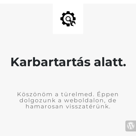
Karbartartás alatt.
Köszönöm a türelmed. Éppen
dolgozunk a weboldalon, de
hamarosan visszatérünk.