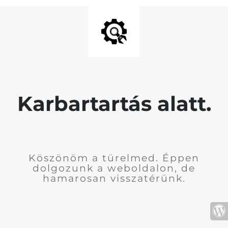
Karbartartás alatt.
Köszönöm a türelmed. Éppen
dolgozunk a weboldalon, de
hamarosan visszatérünk.