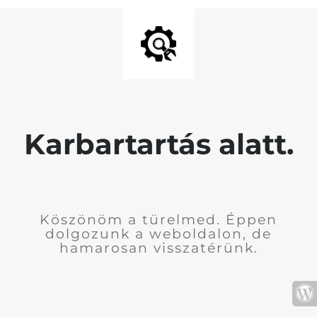
Karbartartás alatt.
Köszönöm a türelmed. Éppen
dolgozunk a weboldalon, de
hamarosan visszatérünk.