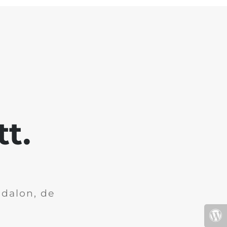
tt.
dalon, de