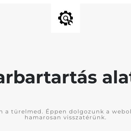
rbartartás ala
 a türelmed. Éppen dolgozunk a webol
hamarosan visszatérünk.