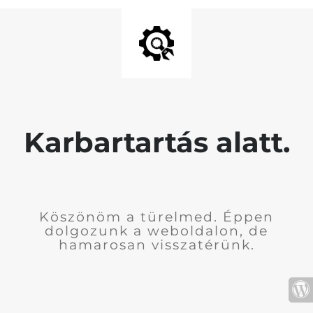
Karbartartás alatt.
Köszönöm a türelmed. Éppen
dolgozunk a weboldalon, de
hamarosan visszatérünk.