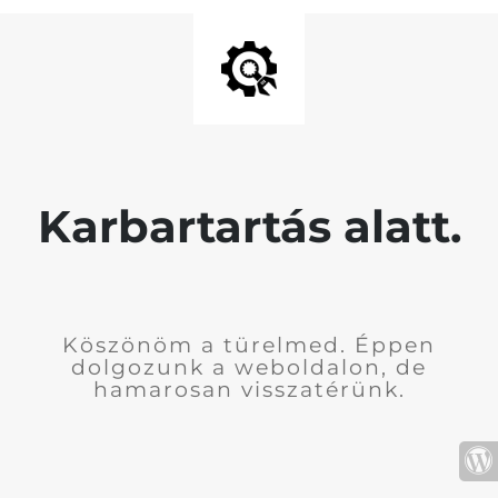
Karbartartás alatt.
Köszönöm a türelmed. Éppen
dolgozunk a weboldalon, de
hamarosan visszatérünk.