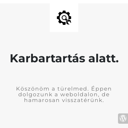
Karbartartás alatt.
Köszönöm a türelmed. Éppen
dolgozunk a weboldalon, de
hamarosan visszatérünk.