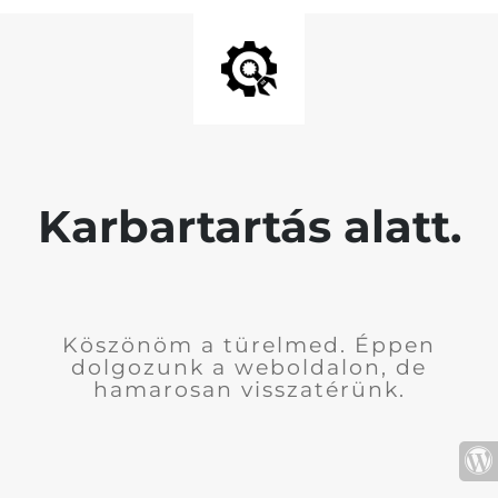
Karbartartás alatt.
Köszönöm a türelmed. Éppen
dolgozunk a weboldalon, de
hamarosan visszatérünk.