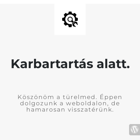
Karbartartás alatt.
Köszönöm a türelmed. Éppen
dolgozunk a weboldalon, de
hamarosan visszatérünk.