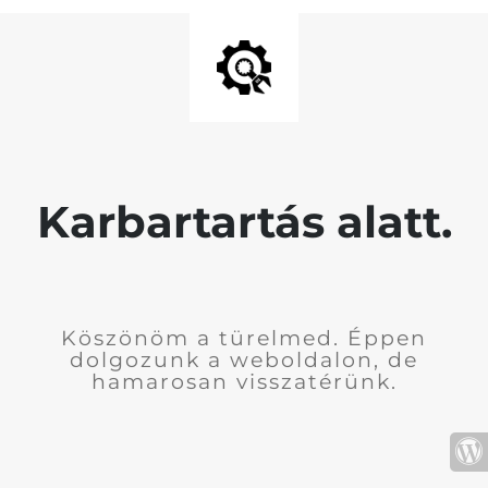
Karbartartás alatt.
Köszönöm a türelmed. Éppen
dolgozunk a weboldalon, de
hamarosan visszatérünk.