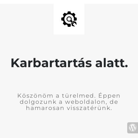
Karbartartás alatt.
Köszönöm a türelmed. Éppen
dolgozunk a weboldalon, de
hamarosan visszatérünk.